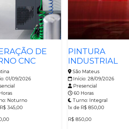
mecânica
Metalmecânica
ERAÇÃO DE
PINTURA
RNO CNC
INDUSTRIAL
tina
São Mateus
io: 01/09/2026
Início: 28/09/2026
sencial
Presencial
Horas
60 Horas
no: Noturno
Turno: Integral
 R$ 345,00
1x de R$ 850,00
0,00
R$ 850,00