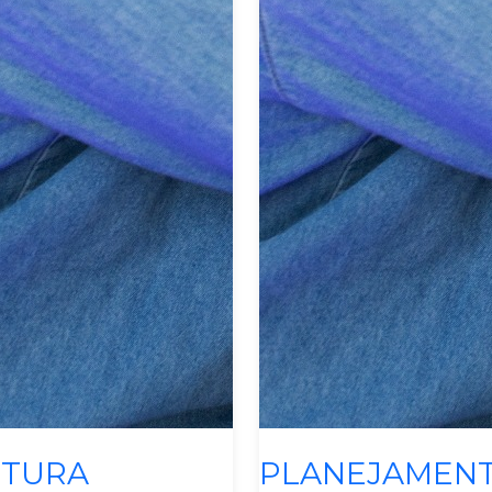
mecânica
Desenvolvimento De Sistema
NTURA
PLANEJAMEN