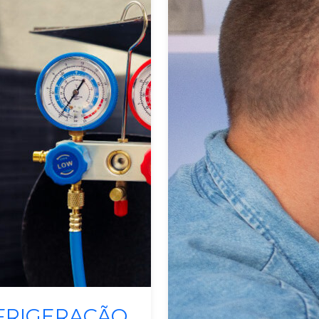
mas De Energia
FRIGERAÇÃO