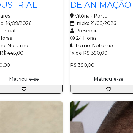
DUSTRIAL
DE ANIMAÇÃO
hares
Vitória - Porto
io: 14/09/2026
Início: 21/09/2026
sencial
Presencial
Horas
24 Horas
no: Noturno
Turno: Noturno
 R$ 445,00
1x de R$ 390,00
0,00
R$ 390,00
Matricule-se
Matricule-se