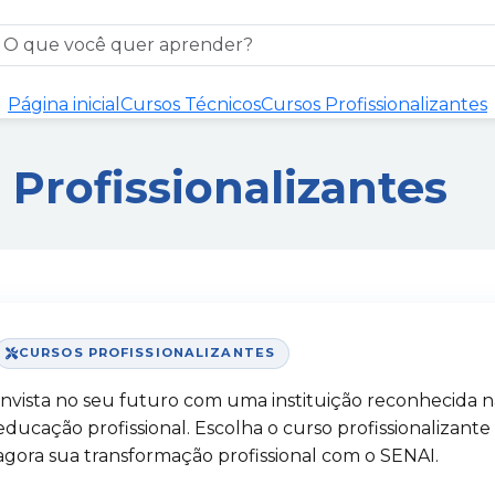
Página inicial
Cursos Técnicos
Cursos Profissionalizantes
 Profissionalizantes
CURSOS PROFISSIONALIZANTES
Invista no seu futuro com uma instituição reconhecida 
educação profissional. Escolha o curso profissionalizante
agora sua transformação profissional com o SENAI.