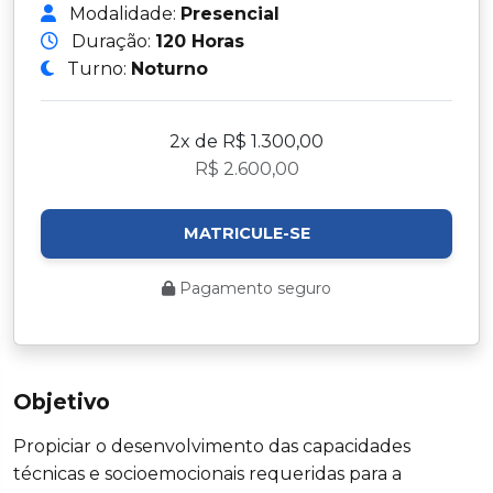
Modalidade:
Presencial
Duração:
120 Horas
Turno:
Noturno
2x de R$ 1.300,00
R$ 2.600,00
MATRICULE-SE
Pagamento seguro
Objetivo
Propiciar o desenvolvimento das capacidades
técnicas e socioemocionais requeridas para a