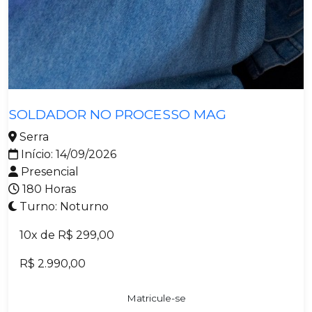
Metalmecânica
SOLDADOR NO PROCESSO MAG
Serra
Início: 14/09/2026
Presencial
180 Horas
Turno: Noturno
10x de R$ 299,00
R$ 2.990,00
Matricule-se