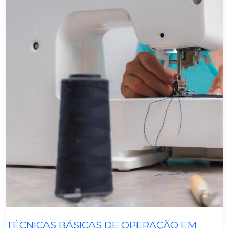
Têxtil E Vestuário
TÉCNICAS BÁSICAS DE OPERAÇÃO EM