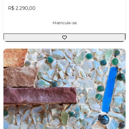
R$ 2.290,00
Matricule-se