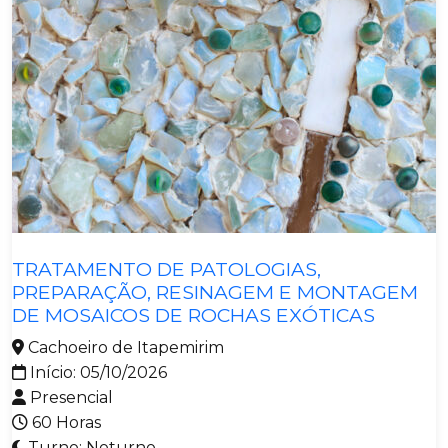
Materiais
TRATAMENTO DE PATOLOGIAS,
PREPARAÇÃO, RESINAGEM E MONTAGEM
DE MOSAICOS DE ROCHAS EXÓTICAS
Cachoeiro de Itapemirim
Início: 05/10/2026
Presencial
60 Horas
Turno: Noturno