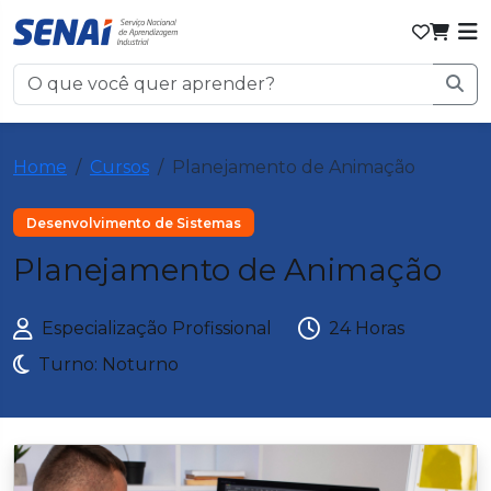
Home
Cursos
Planejamento de Animação
Desenvolvimento de Sistemas
Planejamento de Animação
Especialização Profissional
24 Horas
Turno: Noturno