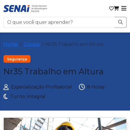
Home
Cursos
Nr35 Trabalho em Altura
Segurança
Nr35 Trabalho em Altura
Especialização Profissional
8 Horas
Turno: Integral