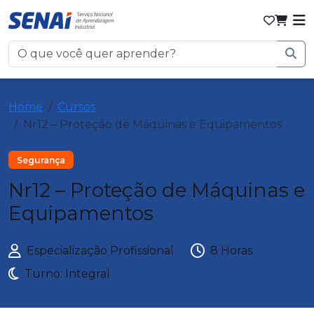
Home
Cursos
Nr12 – Proteção de Máquinas e Equipamentos
Segurança
Nr12 – Proteção de Máquinas e
Equipamentos
Especialização Profissional
8 Horas
Turno: Integral