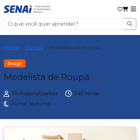
Home
Cursos
Modelista de Roupa
Design
Modelista de Roupa
Profissionalizantes
240 Horas
Turno: Noturno