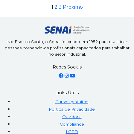
1
2
3
Próximo
Paginação
de
posts
No Espírito Santo, o Senai foi criado em 1952 para qualificar
pessoas, tornando-os profissionais capacitados para trabalhar
no setor industrial.
Redes Sociais
Links Úteis
Cursos gratuitos
Política de Privacidade
Ouvidoria
Compliance
LGPD