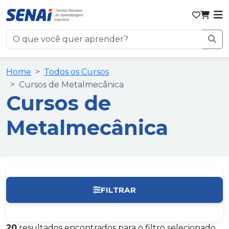
Home
Todos os Cursos
Cursos de Metalmecânica
Cursos de
Metalmecânica
FILTRAR
Limpar filtros
20
resultados encontrados para o filtro selecionado