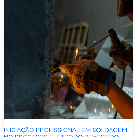
Metalmecânica
INICIAÇÃO PROFISSIONAL EM SOLDAGEM
NO PROCESSO ELETRODO REVESTIDO