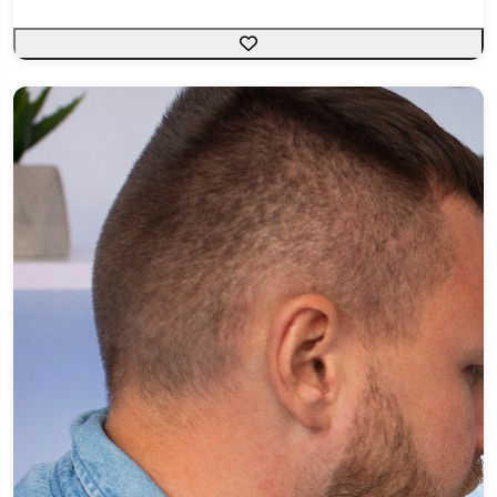
Manhã
Noturno
Profissionalizantes
Especialização Profissional
Iniciação Profissional
Qualificação Profissional
Técnicos
Até R$ 500,00
R$ 500,00 a R$ 1.000,00
R$ 1.000,00 a R$ 1.500,00
R$ 1.500,00 a R$ 2.000,00
R$ 2.000,00 a R$ 2.500,00
R$ 2.500,00 a R$ 3.000,00
R$ 3.000,00 a R$ 3.500,00